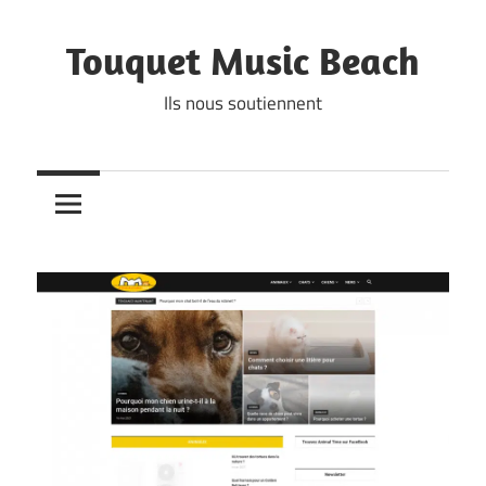
Skip
to
Touquet Music Beach
content
Ils nous soutiennent