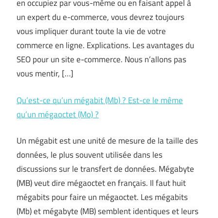
en occupiez par vous-même ou en faisant appel à
un expert du e-commerce, vous devrez toujours
vous impliquer durant toute la vie de votre
commerce en ligne. Explications. Les avantages du
SEO pour un site e-commerce. Nous n’allons pas
vous mentir, […]
Qu’est-ce qu’un mégabit (Mb) ? Est-ce le même
qu’un mégaoctet (Mo) ?
Un mégabit est une unité de mesure de la taille des
données, le plus souvent utilisée dans les
discussions sur le transfert de données. Mégabyte
(MB) veut dire mégaoctet en français. Il faut huit
mégabits pour faire un mégaoctet. Les mégabits
(Mb) et mégabyte (MB) semblent identiques et leurs