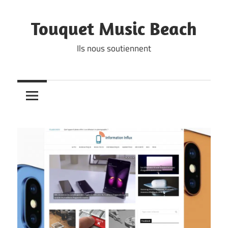
Skip
to
Touquet Music Beach
content
Ils nous soutiennent