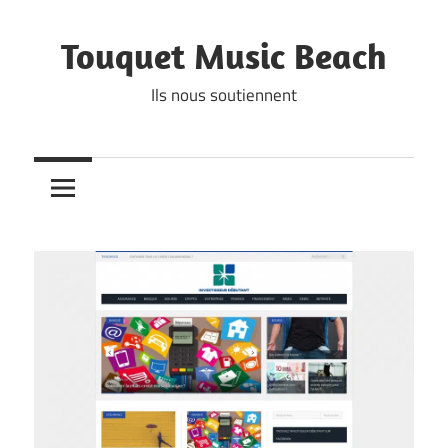
Skip
to
Touquet Music Beach
content
Ils nous soutiennent