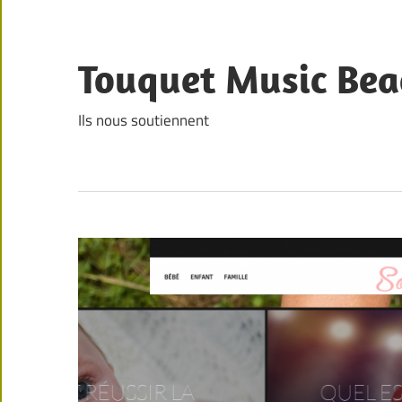
Skip
to
content
Touquet Music Bea
Ils nous soutiennent