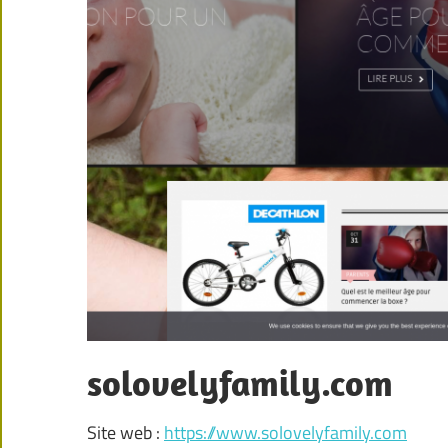
solovelyfamily.com
Site web :
https://www.solovelyfamily.com