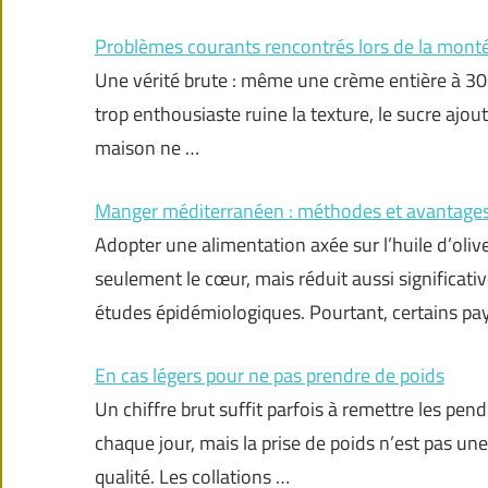
Problèmes courants rencontrés lors de la monté
Une vérité brute : même une crème entière à 30 
trop enthousiaste ruine la texture, le sucre ajout
maison ne …
Manger méditerranéen : méthodes et avantage
Adopter une alimentation axée sur l’huile d’oliv
seulement le cœur, mais réduit aussi significati
études épidémiologiques. Pourtant, certains p
En cas légers pour ne pas prendre de poids
Un chiffre brut suffit parfois à remettre les pend
chaque jour, mais la prise de poids n’est pas une 
qualité. Les collations …