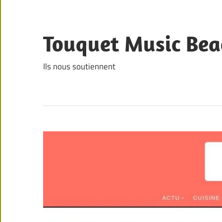
Skip
to
content
Touquet Music Bea
Ils nous soutiennent