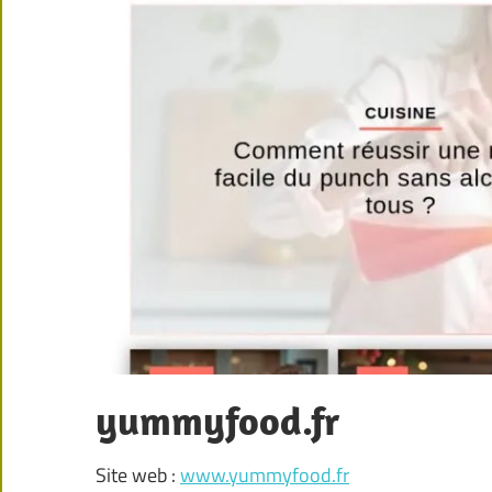
yummyfood.fr
Site web :
www.yummyfood.fr