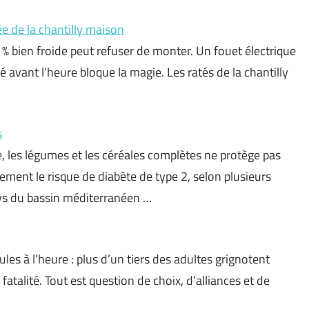
e de la chantilly maison
% bien froide peut refuser de monter. Un fouet électrique
é avant l’heure bloque la magie. Les ratés de la chantilly
s
e, les légumes et les céréales complètes ne protège pas
vement le risque de diabète de type 2, selon plusieurs
ays du bassin méditerranéen …
ules à l’heure : plus d’un tiers des adultes grignotent
fatalité. Tout est question de choix, d’alliances et de