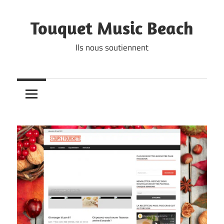
Skip
to
Touquet Music Beach
content
Ils nous soutiennent