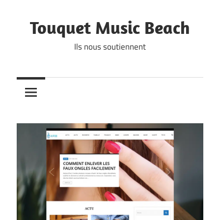
Skip
to
Touquet Music Beach
content
Ils nous soutiennent