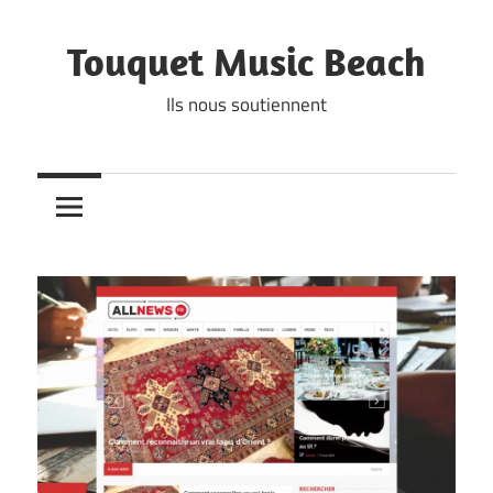
Skip
to
Touquet Music Beach
content
Ils nous soutiennent