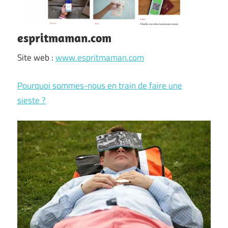
espritmaman.com
Site web :
www.espritmaman.com
Pourquoi sommes-nous en train de faire une
sieste ?