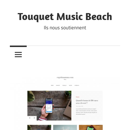
Skip
to
Touquet Music Beach
content
Ils nous soutiennent