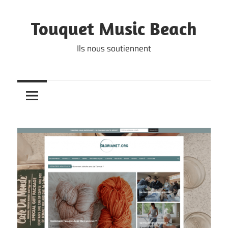
Skip
to
Touquet Music Beach
content
Ils nous soutiennent