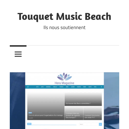
Skip
to
Touquet Music Beach
content
Ils nous soutiennent