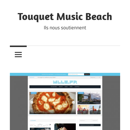
Skip
to
Touquet Music Beach
content
Ils nous soutiennent