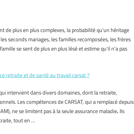
t de plus en plus complexes, la probabilité qu’un héritage
es seconds mariages, les familles recomposées, les frères
amille se sent de plus en plus lésé et estime qu’il n’a pas
e retraite et de santé au travail carsat ?
 intervient dans divers domaines, dont la retraite,
essionnels. Les compétences de CARSAT, qui a remplacé depuis
M), ne se limitent pas à la seule assurance maladie
.
Ils
traite, tout en …