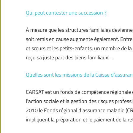
Qui peut contester une succession ?
À mesure que les structures familiales deviennen
soit remis en cause augmente également. Entre l
et sœurs et les petits-enfants, un membre de la f
reçu sa juste part des biens familiaux. …
Quelles sont les missions de la Caisse d’assuranc
CARSAT est un fonds de compétence régionale qui
l’action sociale et la gestion des risques prof
2010 le Fonds régional d’assurance maladie (CRA
impliquent la préparation et le paiement de la re