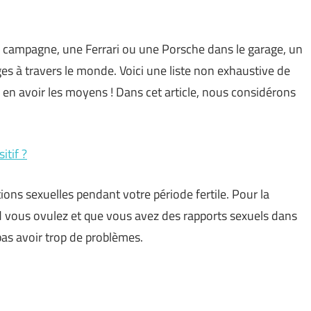
 la campagne, une Ferrari ou une Porsche dans le garage, un
s à travers le monde. Voici une liste non exhaustive de
re en avoir les moyens ! Dans cet article, nous considérons
itif ?
ions sexuelles pendant votre période fertile. Pour la
 vous ovulez et que vous avez des rapports sexuels dans
pas avoir trop de problèmes.