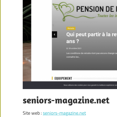
seniors-magazine.net
Site web :
seniors-magazine.net