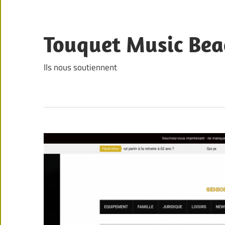
Skip
to
content
Touquet Music Bea
Ils nous soutiennent