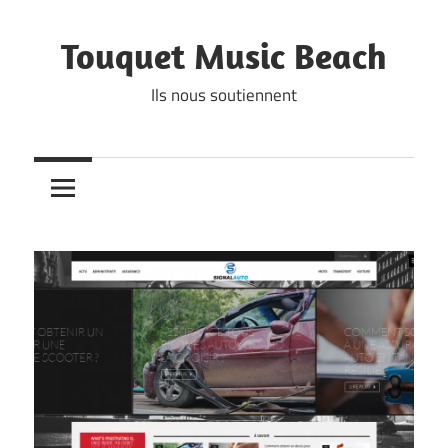
Skip
to
Touquet Music Beach
content
Ils nous soutiennent