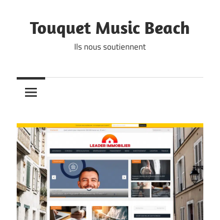
Skip
to
Touquet Music Beach
content
Ils nous soutiennent