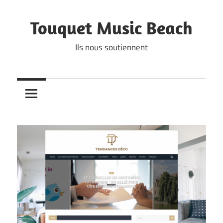
Skip
to
Touquet Music Beach
content
Ils nous soutiennent