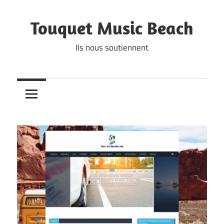
Skip
to
Touquet Music Beach
content
Ils nous soutiennent