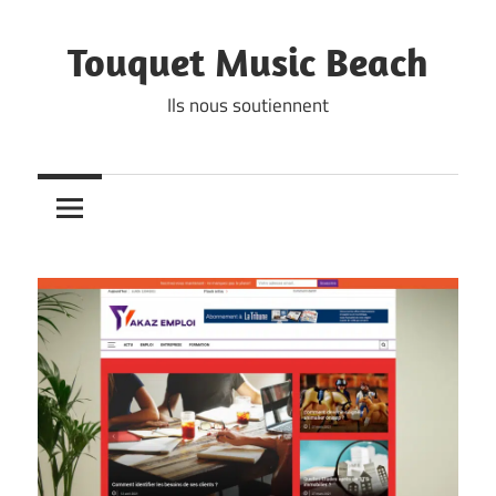
Skip
to
Touquet Music Beach
content
Ils nous soutiennent